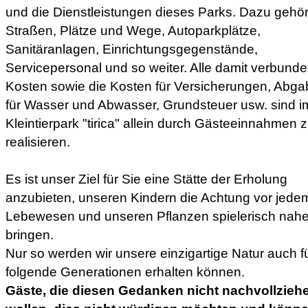
und die Dienstleistungen dieses Parks. Dazu gehö
Straßen, Plätze und Wege, Autoparkplätze,
Sanitäranlagen, Einrichtungsgegenstände,
Servicepersonal und so weiter. Alle damit verbund
Kosten sowie die Kosten für Versicherungen, Abg
für Wasser und Abwasser, Grundsteuer usw. sind i
Kleintierpark "tirica" allein durch Gästeeinnahmen 
realisieren.
Es ist unser Ziel für Sie eine Stätte der Erholung
anzubieten, unseren Kindern die Achtung vor jede
Lebewesen und unseren Pflanzen spielerisch nahe
bringen.
Nur so werden wir unsere einzigartige Natur auch f
folgende Generationen erhalten können.
Gäste, die diesen Gedanken nicht nachvollzieh