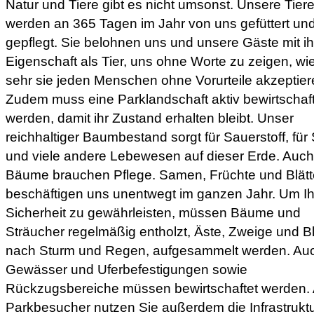
Natur und Tiere gibt es nicht umsonst. Unsere Tier
werden an 365 Tagen im Jahr von uns gefüttert un
gepflegt. Sie belohnen uns und unsere Gäste mit ih
Eigenschaft als Tier, uns ohne Worte zu zeigen, wi
sehr sie jeden Menschen ohne Vorurteile akzeptier
Zudem muss eine Parklandschaft aktiv bewirtschaf
werden, damit ihr Zustand erhalten bleibt. Unser
reichhaltiger Baumbestand sorgt für Sauerstoff, für 
und viele andere Lebewesen auf dieser Erde. Auch
Bäume brauchen Pflege. Samen, Früchte und Blätt
beschäftigen uns unentwegt im ganzen Jahr. Um Ih
Sicherheit zu gewährleisten, müssen Bäume und
Sträucher regelmäßig entholzt, Äste, Zweige und Bl
nach Sturm und Regen, aufgesammelt werden. Au
Gewässer und Uferbefestigungen sowie
Rückzugsbereiche müssen bewirtschaftet werden. 
Parkbesucher nutzen Sie außerdem die Infrastrukt