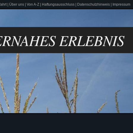
ahrt
|
Über uns
|
Von A-Z
|
Haftungsausschluss
|
Datenschutzhinweis
|
Impressum
 TIERNAHES ERLEBNIS