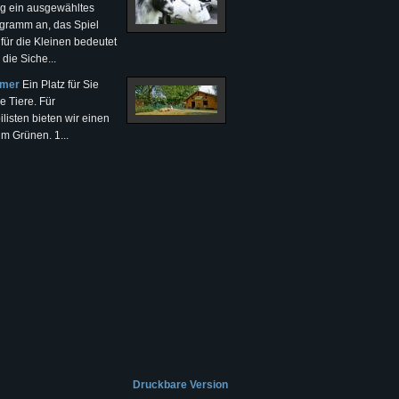
ng ein ausgewähltes
gramm an, das Spiel
für die Kleinen bedeutet
die Siche...
mmer
Ein Platz für Sie
e Tiere. Für
isten bieten wir einen
 im Grünen. 1...
Druckbare Version