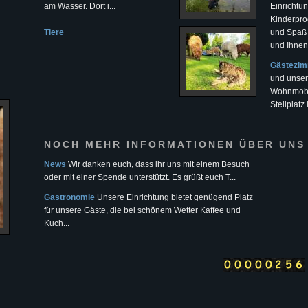
am Wasser. Dort i...
Einrichtu
Kinderpro
Tiere
und Spaß 
und Ihnen 
Gästezi
und unser
Wohnmobil
Stellplatz
NOCH MEHR INFORMATIONEN ÜBER UNS
News
Wir danken euch, dass ihr uns mit einem Besuch
oder mit einer Spende unterstützt. Es grüßt euch T...
Gastronomie
Unsere Einrichtung bietet genügend Platz
für unsere Gäste, die bei schönem Wetter Kaffee und
Kuch...